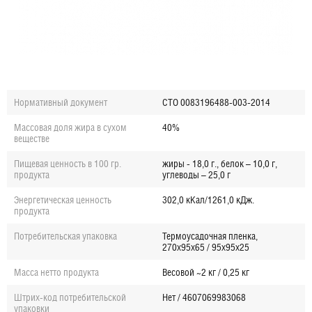
Нормативный документ
СТО 0083196488-003-2014
Массовая доля жира в сухом
40%
веществе
Пищевая ценность в 100 гр.
жиры - 18,0 г., белок – 10,0 г,
продукта
углеводы – 25,0 г
Энергетическая ценность
302,0 кКал/1261,0 кДж.
продукта
Потребительская упаковка
Термоусадочная пленка,
270х95х65 / 95х95х25
Масса нетто продукта
Весовой ~2 кг / 0,25 кг
Штрих-код потребительской
Нет / 4607069983068
упаковки