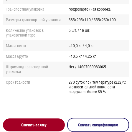
Транспортная упаковка
гофрокартонная коробка
Размеры транспортной упаковки
385х295х110 / 355х260х100
Количество упаковок в
5 шт. / 16 шт.
упаковочной таре
Масса нетто
~10,0 кг / 4,0 кг
Масса брутто
~10,5 кг / 4,25 кг
Штрих-код транспортной
Нет / 14607069983065
упаковки
Срок годности
270 суток при температуре (2±2)ºС
и относительной влажности
воздуха не более 85 %
Скачать заявку
Скачать спецификацию