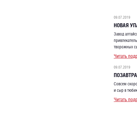
09.07.2019
НОВАЯ У
Завод алтайс
привлекатель
творожных с
Читать под
09.07.2019
ПОЗАВТР
Совсем скоро
и сыр в тюбик
Читать под