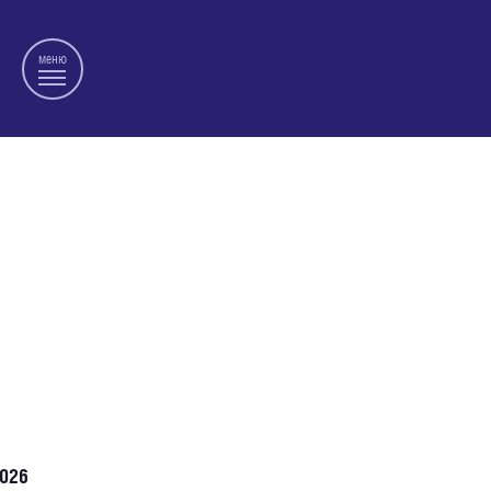
меню
026