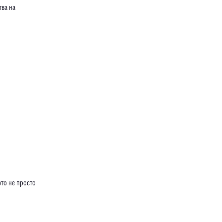
тва на
то не просто