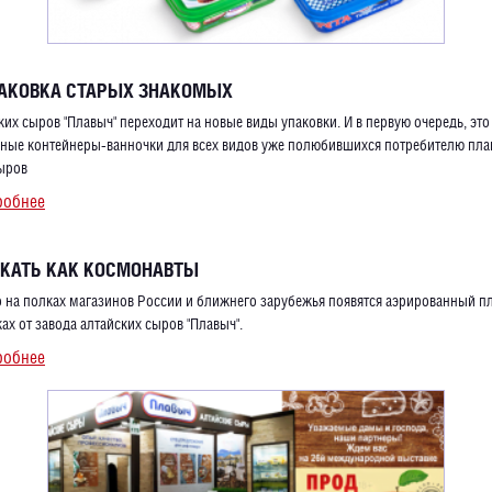
ПАКОВКА СТАРЫХ ЗНАКОМЫХ
ких сыров "Плавыч" переходит на новые виды упаковки. И в первую очередь, это
ные контейнеры-ванночки для всех видов уже полюбившихся потребителю пла
ыров
робнее
АКАТЬ КАК КОСМОНАВТЫ
 на полках магазинов России и ближнего зарубежья появятся аэрированный 
ах от завода алтайских сыров "Плавыч".
робнее