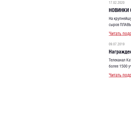
17.02.2020
НОВИНКИ 
На крупнейшу
сыров ПЛАВЫЧ
Читать под
09.07.2019
Награжден
Телеканал Ка
более 1500 у
Читать под