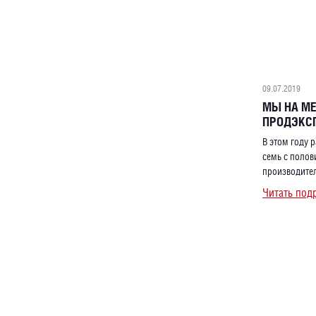
09.07.2019
МЫ НА МЕС
ПРОДЭКСП
В этом году
семь с полов
производите
Читать под