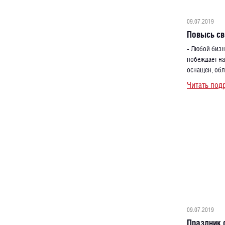
09.07.2019
Повысь с
- Любой бизн
побеждает на
оснащен, об
Читать под
09.07.2019
Праздник 