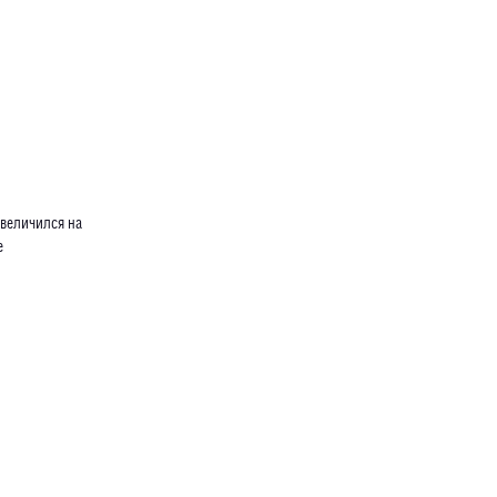
величился на
е