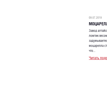
09.07.2019
МОЦАРЕЛЛ
Завод алтайс
ломтик весом
задумываетес
моцарелла ст
что...
Читать под