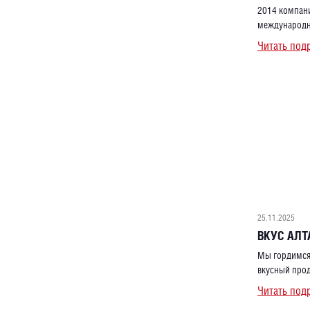
2014 компани
международн
Читать под
25.11.2025
ВКУС АЛТ
Мы гордимся 
вкусный прод
Читать под