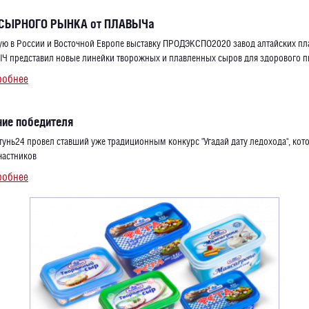
СЫРНОГО РЫНКА от ПЛАВЫЧа
ю в России и Восточной Европе выставку ПРОДЭКСПО2020 завод алтайских п
 представил новые линейки творожных и плавленных сыров для здорового п
робнее
ие победителя
тунь24 провел ставший уже традиционным конкурс "Угадай дату ледохода", кот
частников
робнее