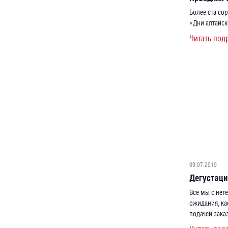
Более ста со
«Дни алтайск
Читать под
09.07.2019
Дегустаци
Все мы с нет
ожидания, ка
подачей зака