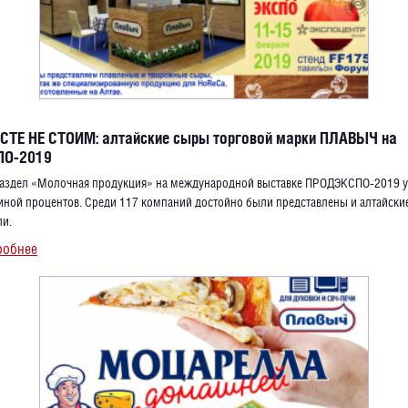
ТЕ НЕ СТОИМ: алтайские сыры торговой марки ПЛАВЫЧ на
О-2019
 раздел «Молочная продукция» на международной выставке ПРОДЭКСПО-2019 у
иной процентов. Среди 117 компаний достойно были представлены и алтайски
ли.
робнее