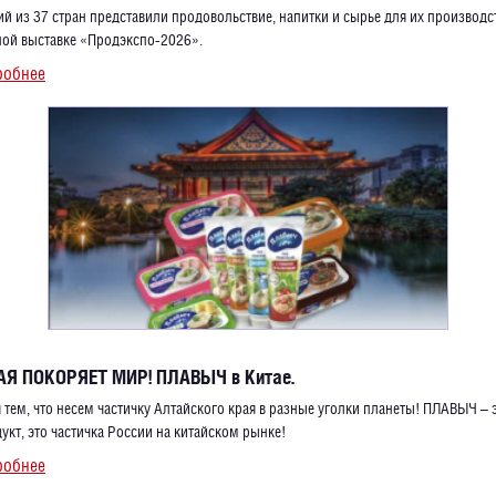
й из 37 стран представили продовольствие, напитки и сырье для их производс
ой выставке «Продэкспо-2026».
робнее
АЯ ПОКОРЯЕТ МИР! ПЛАВЫЧ в Китае.
тем, что несем частичку Алтайского края в разные уголки планеты! ПЛАВЫЧ – э
укт, это частичка России на китайском рынке!
робнее