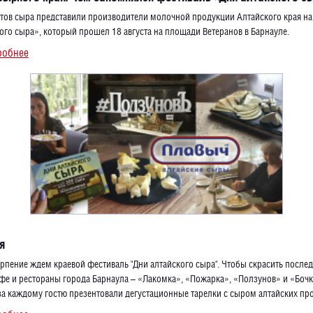
ртов сыра представили производители молочной продукции Алтайского края на
ого сыра», который прошел 18 августа на площади Ветеранов в Барнауле.
робнее
я
ерпение ждем краевой фестиваль "Дни алтайского сыра". Чтобы скрасить после
фе и рестораны города Барнаула – «Лакомка», «Пожарка», «Ползунов» и «Бочк
за каждому гостю презентовали дегустационные тарелки с сыром алтайских пр