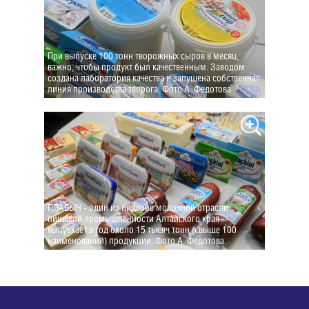
При выпуске 100 тонн творожных сыров в месяц,
важно, чтобы продукт был качественным. Заводом
создана лаборатория качества и запущена собственная
линия производства творога. Фото А. Федотова
ПЛАВЫЧ - один из лидеров молочной отрасли
пищевой промышленности Алтайского края -
выпускает в год около 15 тысяч тонн (свыше 100
наименований) продукции. Фото А. Федотова