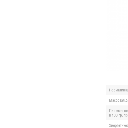
Нормативн
Массовая д
Пищевая це
в 100 гр. п
Энергетиче