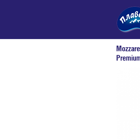
Mozzare
Premiu