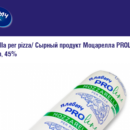
lla per pizza/ Сырный продукт Моцарелла PROL
m, 45%