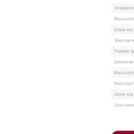
Потребител
Масса нетт
Штрих-код 
Транспортн
Размеры тр
Количество
Масса нетт
Масса брут
Штрих-код 
Срок годно