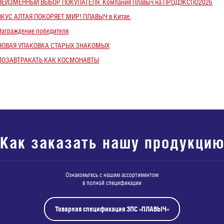
| НЕИЗМЕННЫЙ ВЫБОР ПОКУПАТЕЛЯ. Компания Плавыч на ПРОДЭКСПО2026
| ВКУС АЛТАЯ ПОКОРЯЕТ МИР! ПЛАВЫЧ в Китае.
 Награждение победителя
| НОВАЯ УПАКОВКА СТАРЫХ ЗНАКОМЫХ
| ПОЗАВТРАКАТЬ КАК КОСМОНАВТЫ
Как заказать нашу продукци
Ознакомьтесь с нашим ассортиментом
в полной спецификации
Товарная спецификация ЗПС «ПЛАВЫЧ»