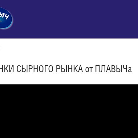
и
НКИ СЫРНОГО РЫНКА от ПЛАВЫЧа